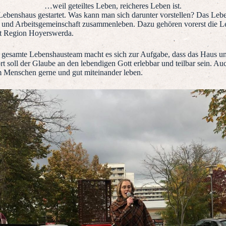
…weil geteiltes Leben, reicheres Leben ist.
ebenshaus gestartet. Was kann man sich darunter vorstellen? Das Leben
 und Arbeitsgemeinschaft zusammenleben. Dazu gehören vorerst die Le
eit Region Hoyerswerda.
s gesamte Lebenshausteam macht es sich zur Aufgabe, dass das Haus 
 soll der Glaube an den lebendigen Gott erlebbar und teilbar sein. Au
dem Menschen gerne und gut miteinander leben.