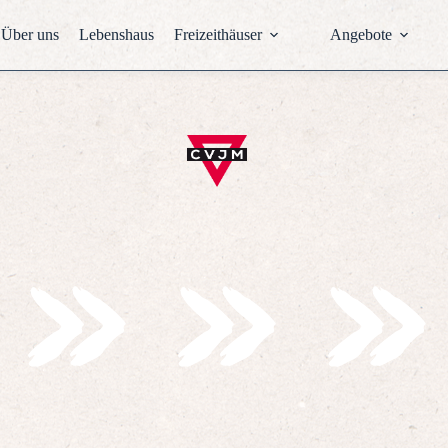
Über uns
Lebenshaus
Freizeithäuser
Angebote