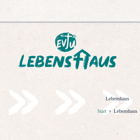
Zum
Inhalt
springen
Lebenshaus
Start
Lebenshaus