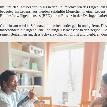
Im Juni 2021 hat bei der EVJU in den Räumlichkeiten des Engedi ein L
bedeutet. Im Lebenshaus werden zukünftig Menschen in einer Lebens-
Bundesfreiwilligendienstes (BFD) ihren Einsatz in der Ev. Jugendarb
Gemeinsam wird in Schwarzkollm miteinander gelebt und gelernt. Da
insbesondere für Jugendliche und junge Erwachsene in der Region. Dort
seinen Beitrag leisten, dass Schwarzkollm ein Ort ist und bleibt, an 